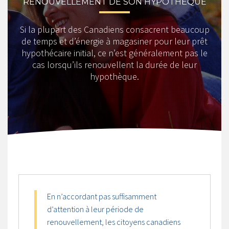
RENOUVELLEMENT DE SON HYPOTHÈQUE
Si la plupart des Canadiens consacrent beaucoup
de temps et d’énergie à magasiner pour leur prêt
hypothécaire initial, ce n’est généralement pas le
cas lorsqu’ils renouvellent la durée de leur
hypothèque.
En n’accordant pas suffisamment
d’attention à leur période de
renouvellement, les citoyens canadiens