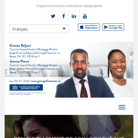
Chaque franchise est autonome et indépendante
Français