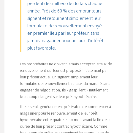
perdent des milliers de dollars chaque
année. Près de 60 % des emprunteurs
signent et retournent simplement leur
formulaire de renouvellement envoyé
en premier lieu par leur prêteur, sans
jamais magasiner pour un taux d’intérêt
plus favorable.
Les propriétaires ne doivent jamais accepter le taux de
renouvellement qui leur est proposé initialement par
leur prêteur actuel. En signant simplement leur
formulaire de renouvellement au taux du marché sans
engager de négociation, ils « gaspillent » inutilement
beaucoup d’argent sur leur prêt hypothécaire.
Il leur serait généralement préférable de commencer à
magasiner pour le renouvellement de leur prêt
hypothécaire entre quatre et six mois avant la fin de la
durée de leur présent contrat hypothécaire. Comme
beaucoup de prêteurs acheminent leur formulaire de