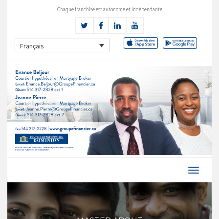
Chaque franchise est autonome et indépendante
Français