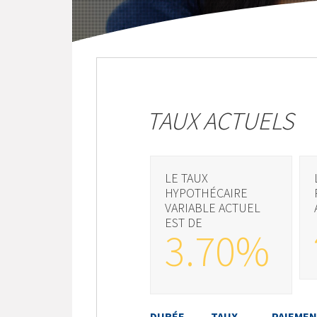
TAUX ACTUELS
LE TAUX
HYPOTHÉCAIRE
VARIABLE ACTUEL
EST DE
3.70%
DURÉE
TAUX
PAIEME