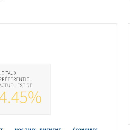
LE TAUX
PRÉFÉRENTIEL
ACTUEL EST DE
4.45%
NT
NOS TAUX
PAIEMENT
ÉCONOMIES