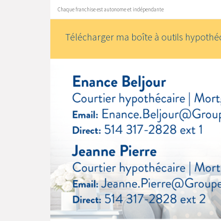
Chaque franchise est autonome et indépendante
Télécharger ma boîte à outils hypothéc